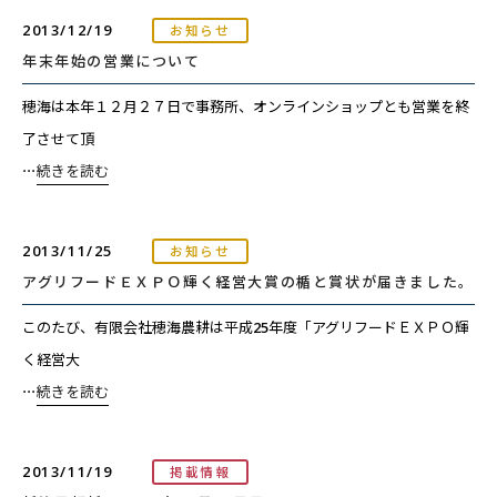
2013/12/19
お知らせ
年末年始の営業について
穂海は本年１２月２７日で事務所、オンラインショップとも営業を終
了させて頂
⋯
続きを読む
2013/11/25
お知らせ
アグリフードＥＸＰＯ輝く経営大賞の楯と賞状が届きました。
このたび、有限会社穂海農耕は平成25年度「アグリフードＥＸＰＯ輝
く経営大
⋯
続きを読む
2013/11/19
掲載情報