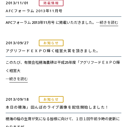
2013/11/01
掲載情報
AFCフォーラム 2013年11月号
AFCフォーラム 2013年11月号 に掲載いただきました。
⋯
続きを読む
2013/09/27
お知らせ
アグリフードＥＸＰＯ輝く経営大賞を頂きました。
このたび、有限会社穂海農耕は平成25年度「アグリフードＥＸＰＯ輝
く経営大
⋯
続きを読む
2013/09/18
お知らせ
本日の穂海」田んぼのライブ画像を配信開始しました！
穂海の稲の生育が気になる皆様に向けて、１日１回午前９時の更新に