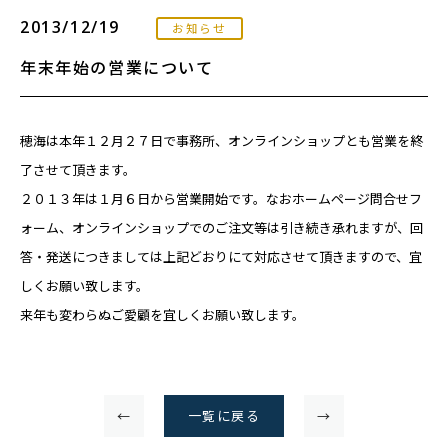
2013/12/19
お知らせ
年末年始の営業について
穂海は本年１２月２７日で事務所、オンラインショップとも営業を終
了させて頂きます。
２０１３年は１月６日から営業開始です。なおホームページ問合せフ
ォーム、オンラインショップでのご注文等は引き続き承れますが、回
答・発送につきましては上記どおりにて対応させて頂きますので、宜
しくお願い致します。
来年も変わらぬご愛顧を宜しくお願い致します。
←
一覧に戻る
→