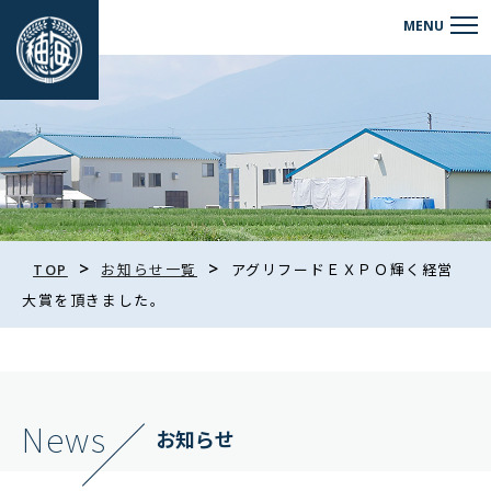
>
>
TOP
お知らせ一覧
アグリフードＥＸＰＯ輝く経営
大賞を頂きました。
News
お知らせ