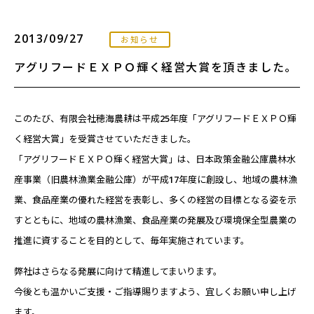
2013/09/27
お知らせ
アグリフードＥＸＰＯ輝く経営大賞を頂きました。
このたび、有限会社穂海農耕は平成25年度「アグリフードＥＸＰＯ輝
く経営大賞」を受賞させていただきました。
「アグリフードＥＸＰＯ輝く経営大賞」は、日本政策金融公庫農林水
産事業（旧農林漁業金融公庫）が平成17年度に創設し、地域の農林漁
業、食品産業の優れた経営を表彰し、多くの経営の目標となる姿を示
すとともに、地域の農林漁業、食品産業の発展及び環境保全型農業の
推進に資することを目的として、毎年実施されています。
弊社はさらなる発展に向けて精進してまいります。
今後とも温かいご支援・ご指導賜りますよう、宜しくお願い申し上げ
ます。