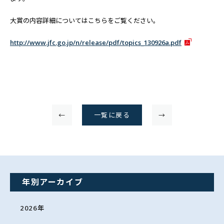
大賞の内容詳細についてはこちらをご覧ください。
http://www.jfc.go.jp/n/release/pdf/topics_130926a.pdf
←
一覧に戻る
→
年別アーカイブ
2026
年