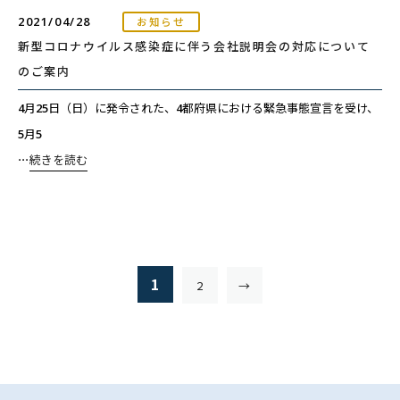
2021/04/28
お知らせ
新型コロナウイルス感染症に伴う会社説明会の対応について
のご案内
4月25日（日）に発令された、4都府県における緊急事態宣言を受け、
5月5
⋯
続きを読む
1
2
→