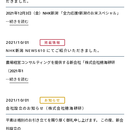
だきました。
2021年12月3日（金）NHK新潟 「全力応援!新潟のお米スペシャル」
⋯
続きを読む
2021/10/01
掲載情報
NHK新潟 NEWS610 にてご紹介いただきました。
農場経営コンサルティングを提供する新会社「株式会社穂海耕研
（2021年1
⋯
続きを読む
2021/10/01
お知らせ
会社設立のお知らせ（株式会社穂海耕研）
平素は格別のお引き立てを賜り厚く御礼申し上げます。 この度、新会
社設立の