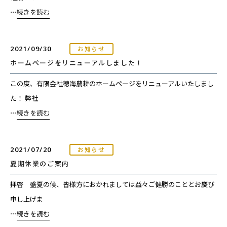
⋯
続きを読む
2021/09/30
お知らせ
ホームページをリニューアルしました！
この度、有限会社穂海農耕のホームページをリニューアルいたしまし
た！ 弊社
⋯
続きを読む
2021/07/20
お知らせ
夏期休業のご案内
拝啓 盛夏の候、皆様方におかれましては益々ご健勝のこととお慶び
申し上げま
⋯
続きを読む