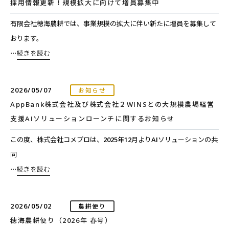
採用情報更新！規模拡大に向けて増員募集中
有限会社穂海農耕では、事業規模の拡大に伴い新たに増員を募集して
おります。
⋯
続きを読む
2026/05/07
お知らせ
AppBank株式会社及び株式会社２WINSとの大規模農場経営
支援AIソリューションローンチに関するお知らせ
この度、株式会社コメプロは、2025年12月よりAIソリューションの共
同
⋯
続きを読む
2026/05/02
農耕便り
穂海農耕便り（2026年 春号）