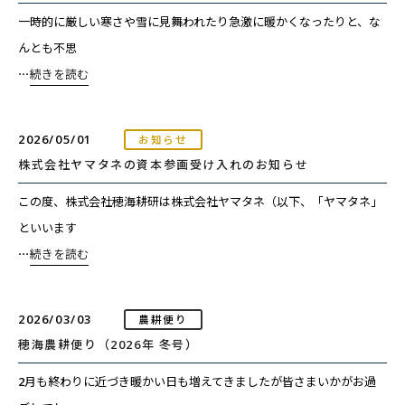
一時的に厳しい寒さや雪に見舞われたり急激に暖かくなったりと、な
んとも不思
⋯
続きを読む
2026/05/01
お知らせ
株式会社ヤマタネの資本参画受け入れのお知らせ
この度、株式会社穂海耕研は株式会社ヤマタネ（以下、「ヤマタネ」
といいます
⋯
続きを読む
2026/03/03
農耕便り
穂海農耕便り（2026年 冬号）
2月も終わりに近づき暖かい日も増えてきましたが皆さまいかがお過