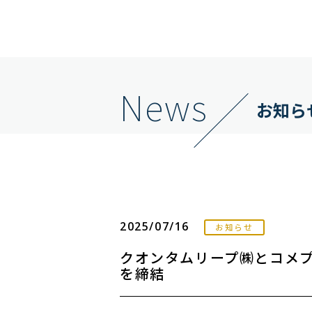
News
お知ら
2025/07/16
お知らせ
クオンタムリープ㈱とコメ
を締結