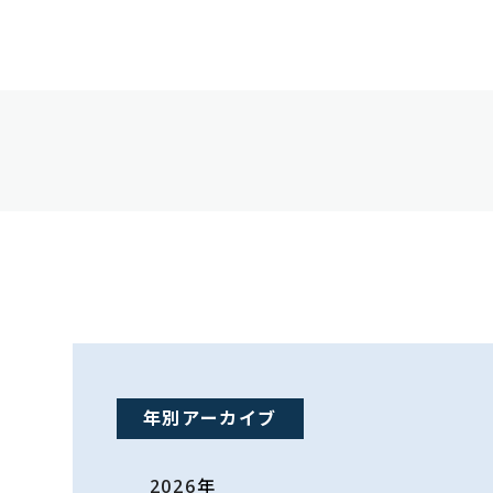
年別アーカイブ
2026
年