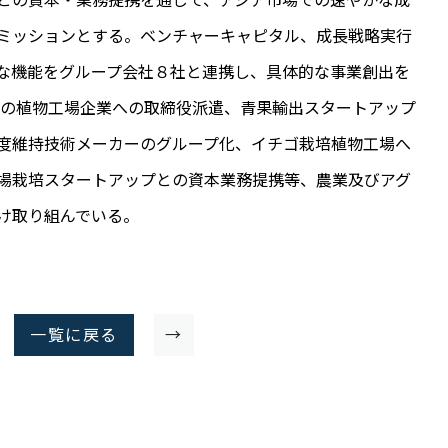
との資本・業務提携を通じて、アジア市場での速やかな成
ミッションとする。ベンチャーキャピタル、成長戦略実行
な機能をグループ会社８社と連携し、具体的な事業創出を
最大の植物工場企業への取締役派遣、青果輸出スタートアップ
度維持技術メーカーのグループ化、イチゴ栽培植物工場へ
場栽培スタートアップとの資本業務提携等、農業及びアグ
け取り組んでいる。
一覧に戻る
→