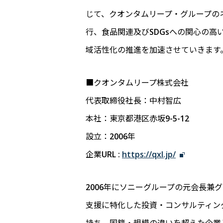
じて、クオンタムリープ・グループの
行、食品関連及びSDGsへの関心の
域活性化の推進を加速させていきます
■クオンタムリープ株式会社
代表取締役社長：中村智広
本社：東京都港区赤坂9-5-12
設立：2006年
企業URL :
https://qxl.jp/
2006年にソニーグループの元会長兼
支援に特化した投資・コンサルティン