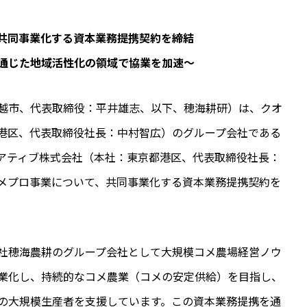
共同事業化する資本業務提携契約を締結
通じた地域活性化の領域で協業を加速～
越市、代表取締役：平井雄志、以下、穂海耕研）は、クオ
港区、代表取締役社長：中村智広）のグループ会社である
アティブ株式会社（本社：東京都港区、代表取締役社長：
メプロ事業について、共同事業化する資本業務提携契約を
社穂海農耕のグループ会社として大規模コメ農場経営ノウ
業化し、持続的なコメ農業（コメの安定供給）を目指し、
の大規模生産者を支援しています。この資本業務提携を通