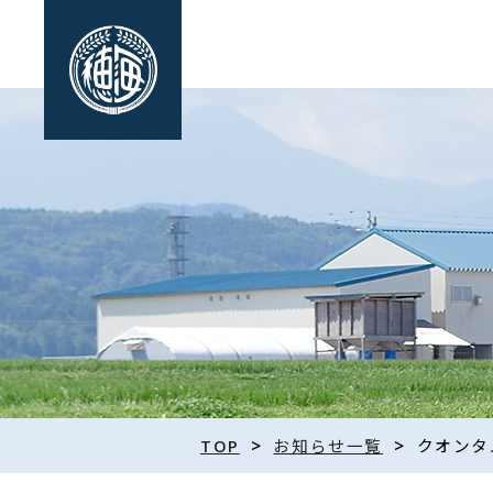
>
>
TOP
お知らせ一覧
クオンタ