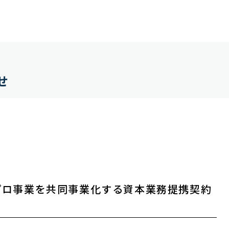
せ
プロ事業を共同事業化する資本業務提携契約