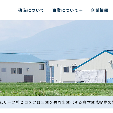
穂海について
事業について
企業情報
ムリープ㈱とコメプロ事業を共同事業化する資本業務提携契