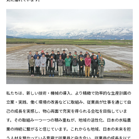
私たちは、新しい技術・機械の導入、より精緻で効率的な生産計画の
立案・実践、働く環境の改善などに取組み、従業員が仕事を通じて自
己の成長を実感し、物心両面で充実を得られる会社を目指していま
す。その取組み一つ一つの積み重ねが、地域の活性化、日本の水稲農
業の持続に繋がると信じています。これからも地域、日本の未来を担
う人材を預かっている意識で従業員と向き合い、従業員の成長を以て