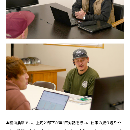
▲穂海農耕では、上司と部下が年3回対話を行い、仕事の振り返りや