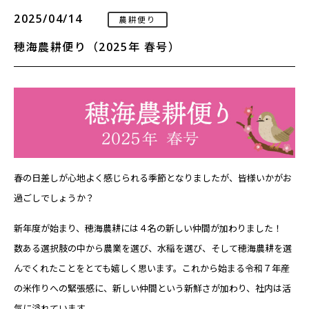
2025/04/14
農耕便り
穂海農耕便り（2025年 春号）
春の日差しが心地よく感じられる季節となりましたが、皆様いかがお
過ごしでしょうか？
新年度が始まり、穂海農耕には４名の新しい仲間が加わりました！
数ある選択肢の中から農業を選び、水稲を選び、そして穂海農耕を選
んでくれたことをとても嬉しく思います。これから始まる令和７年産
の米作りへの緊張感に、新しい仲間という新鮮さが加わり、社内は活
気に溢れています。