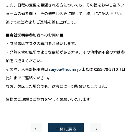
また、日程の変更を希望される方についても、その旨をお申し込みフ
ォームの備考欄（「その他申し込みに際して」欄）にご記入下さい。
追って担当者よりご連絡を差し上げます。
■会社説明会参加者へのお願い■
・参加者はマスクの着用をお願いします。
・発熱を含む風邪のような症状がある方や、その他体調不良の方は参
加をお控えください。
その際、人事部採用窓口
saiyou@houmi.jp
または 0255-78-5710（日
比）までご連絡ください。
なお、欠席した場合でも、選考には一切影響いたしません。
皆様のご理解とご協力を宜しくお願いいたします。
←
一覧に戻る
→