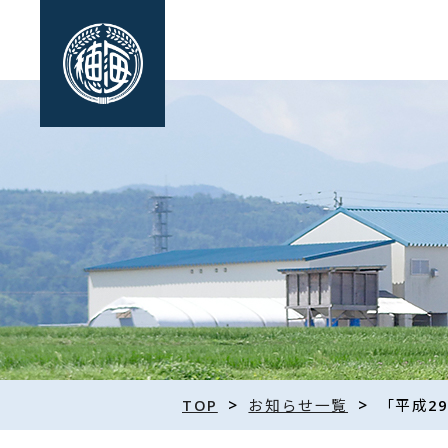
>
>
TOP
お知らせ一覧
「平成2