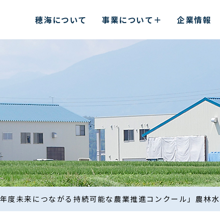
穂海について
事業について
企業情報
9年度未来につながる持続可能な農業推進コンクール」農林