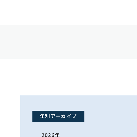
年別アーカイブ
2026
年