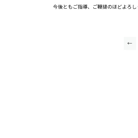
今後ともご指導、ご鞭撻のほどよろし
←