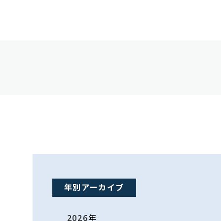
年別アーカイブ
2026
年