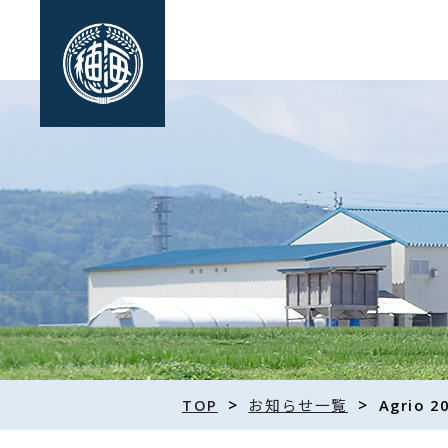
>
>
TOP
お知らせ一覧
Agrio 