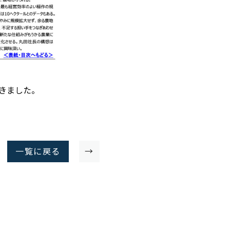
ただきました。
一覧に戻る
→