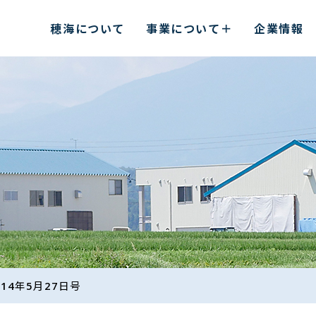
穂海について
事業について
企業情報
2014年5月27日号